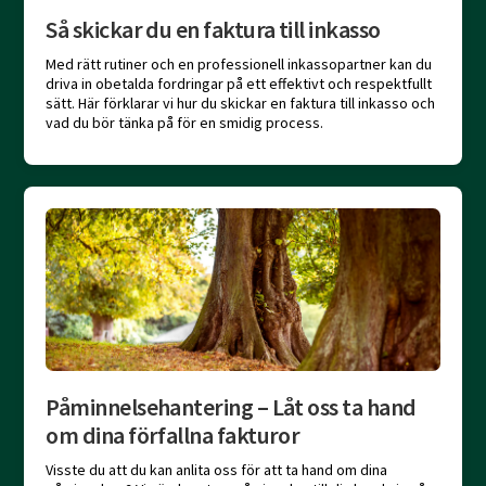
Så skickar du en faktura till inkasso
Med rätt rutiner och en professionell inkassopartner kan du
driva in obetalda fordringar på ett effektivt och respektfullt
sätt. Här förklarar vi hur du skickar en faktura till inkasso och
vad du bör tänka på för en smidig process.
Påminnelsehantering – Låt oss ta hand
om dina förfallna fakturor
Visste du att du kan anlita oss för att ta hand om dina