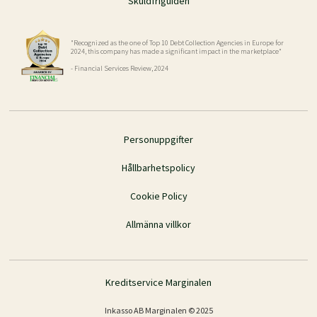
Skuldfriguiden
"Recognized as the one of Top 10 Debt Collection Agencies in Europe for
2024, this company has made a significant impact in the marketplace"
- Financial Services Review, 2024
Personuppgifter
Hållbarhetspolicy
Cookie Policy
Allmänna villkor
Kreditservice Marginalen
Inkasso AB Marginalen © 2025