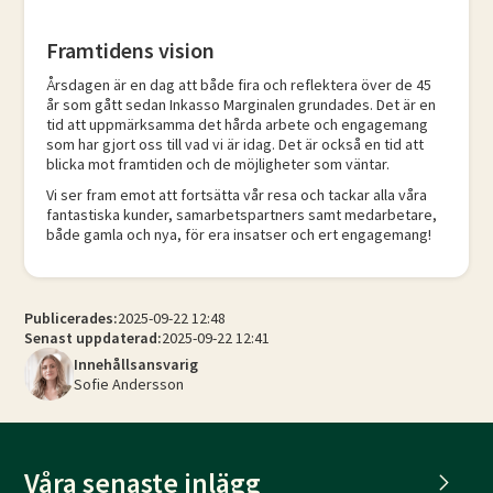
Framtidens vision​
Årsdagen är en dag att både fira och reflektera över de 45
år som gått sedan Inkasso Marginalen grundades. Det är en
tid att uppmärksamma det hårda arbete och engagemang
som har gjort oss till vad vi är idag. Det är också en tid att
blicka mot framtiden och de möjligheter som väntar.​
Vi ser fram emot att fortsätta vår resa och tackar alla våra
fantastiska kunder, samarbetspartners samt medarbetare,
både gamla och nya, för era insatser och ert engagemang!​
Publicerades:
2025-09-22 12:48
Senast uppdaterad:
2025-09-22 12:41
Innehållsansvarig
Sofie Andersson
Våra senaste inlägg