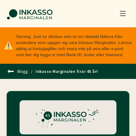
Varning: Just nu skickas sms ut om obetald faktura från
avsändare som uppger sig vara Inkasso Marginalen. Lämna
aldrig ut kortuppgifter och svara inte på sms eller e-post
som ber dig logga in med Bank-ID, koder eller lösenord.
Blogg
/
Inkasso Marginalen firar 45 år!