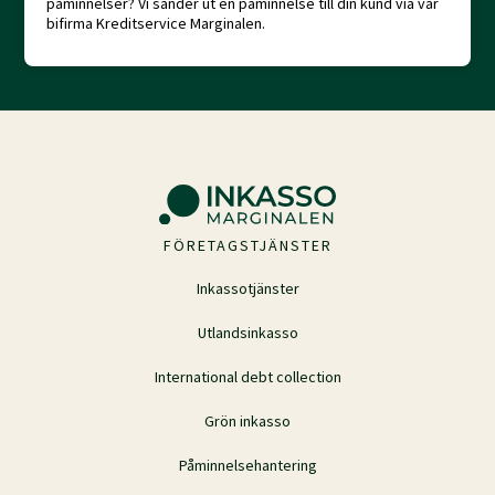
påminnelser? Vi sänder ut en påminnelse till din kund via vår
bifirma Kreditservice Marginalen.
FÖRETAGSTJÄNSTER
Inkassotjänster
Utlandsinkasso
International debt collection
Grön inkasso
Påminnelsehantering