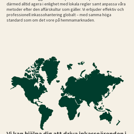
därmed alltid agera i enlighet med lokala regler samt anpassa våra
metoder efter den affärskultur som gäller. Vi erbjuder effektiv och
professionell inkassohantering globalt – med samma höga
standard som om det vore på hemmamarknaden.
Vi kan hjälpa dig att driva inkassoärenden i