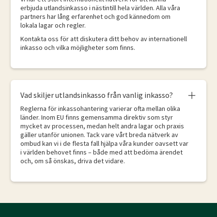
erbjuda utlandsinkasso i nästintill hela världen. Alla våra
partners har lång erfarenhet och god kännedom om
lokala lagar och regler.
Kontakta oss för att diskutera ditt behov av internationell
inkasso och vilka möjligheter som finns.
Vad skiljer utlandsinkasso från vanlig inkasso?
Reglerna för inkassohantering varierar ofta mellan olika
länder. Inom EU finns gemensamma direktiv som styr
mycket av processen, medan helt andra lagar och praxis
gäller utanför unionen. Tack vare vårt breda nätverk av
ombud kan vi i de flesta fall hjälpa våra kunder oavsett var
i världen behovet finns – både med att bedöma ärendet
och, om så önskas, driva det vidare.