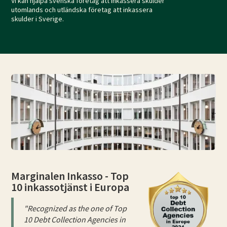
Vi kan hjälpa svenska företag att inkassera skulder
utomlands och utländska företag att inkassera
skulder i Sverige.
Marginalen Inkasso - Top
10 inkassotjänst i Europa
"Recognized as the one of Top
10 Debt Collection Agencies in