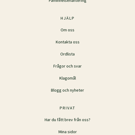
Påminnelsehantering
HJÄLP
Om oss
Kontakta oss
Ordlista
Frågor och svar
Klagomål
Blogg och nyheter
PRIVAT
Har du fått brev från oss?
Mina sidor