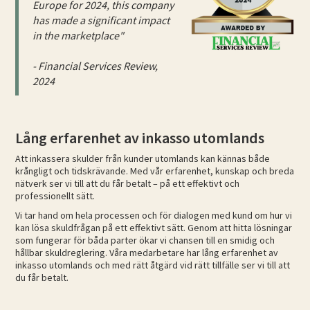
Europe for 2024, this company
has made a significant impact
in the marketplace"
- Financial Services Review,
2024
Lång erfarenhet av inkasso utomlands
Att inkassera skulder från kunder utomlands kan kännas både
krångligt och tidskrävande. Med vår erfarenhet, kunskap och breda
nätverk ser vi till att du får betalt – på ett effektivt och
professionellt sätt.
Vi tar hand om hela processen och för dialogen med kund om hur vi
kan lösa skuldfrågan på ett effektivt sätt. Genom att hitta lösningar
som fungerar för båda parter ökar vi chansen till en smidig och
hållbar skuldreglering. Våra medarbetare har lång erfarenhet av
inkasso utomlands och med rätt åtgärd vid rätt tillfälle ser vi till att
du får betalt.