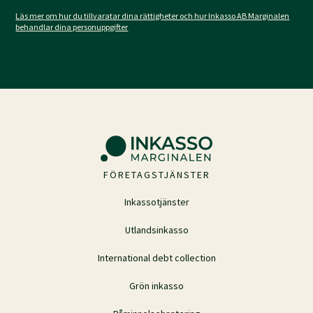
Läs mer om hur du tillvaratar dina rättigheter och hur Inkasso AB Marginalen
behandlar dina personuppgifter
FÖRETAGSTJÄNSTER
Inkassotjänster
Utlandsinkasso
International debt collection
Grön inkasso