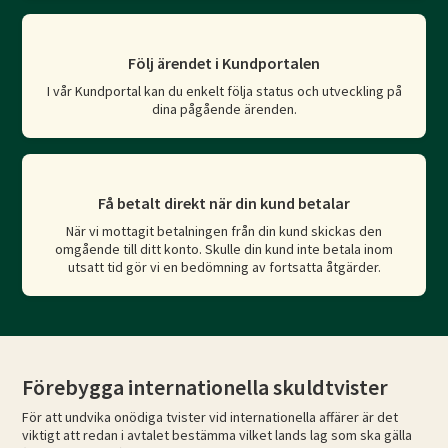
Följ ärendet i Kundportalen
I vår Kundportal kan du enkelt följa status och utveckling på
dina pågående ärenden.
Få betalt direkt när din kund betalar
När vi mottagit betalningen från din kund skickas den
omgående till ditt konto. Skulle din kund inte betala inom
utsatt tid gör vi en bedömning av fortsatta åtgärder.
Förebygga internationella skuldtvister
För att undvika onödiga tvister vid internationella affärer är det
viktigt att redan i avtalet bestämma vilket lands lag som ska gälla