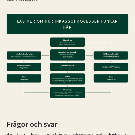
LÄS MER OM HUR INKASSOPROCESSEN FUNKAR
HÄR
Frågor och svar
Här hittar du de vanligaste frågorna och svaren om utlandsinkasso.