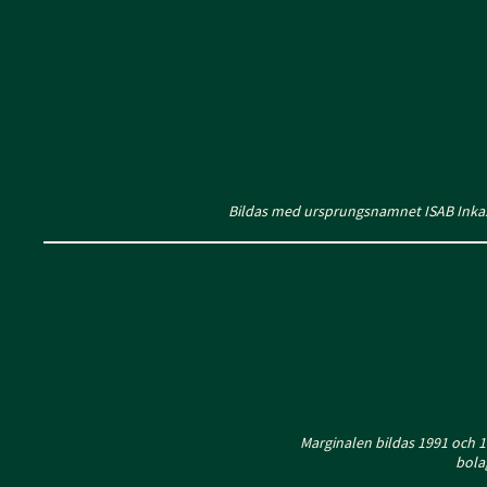
Bildas med ursprungsnamnet ISAB Inkas
Marginalen bildas 1991 och 
bola