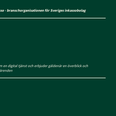
sso
- branschorganisationen för Sveriges inkassobolag
 en digital tjänst och erbjuder gäldenär en överblick och
 ärenden