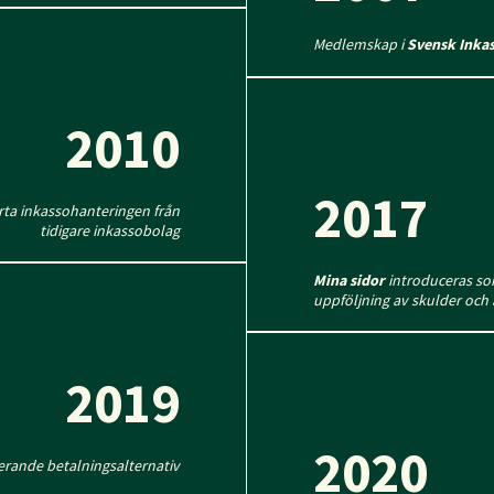
Medlemskap i
Svensk Inka
2010
2017
rta inkassohanteringen från
tidigare inkassobolag
Mina sidor
introduceras som
uppföljning av skulder och
2019
2020
erande betalningsalternativ