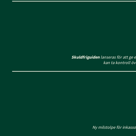
Skuldfriguiden
lanseras för att ge 
kan ta kontroll ö
Ny milstolpe för inkas