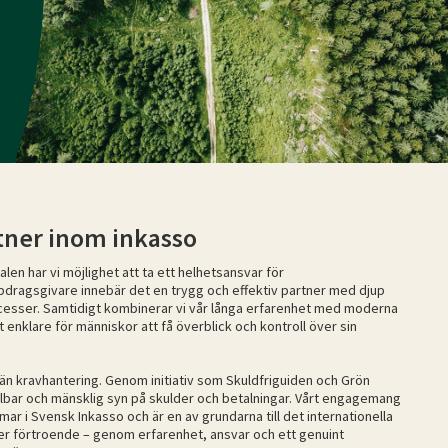
rtner inom inkasso
en har vi möjlighet att ta ett helhetsansvar för
pdragsgivare innebär det en trygg och effektiv partner med djup
cesser. Samtidigt kombinerar vi vår långa erfarenhet med moderna
et enklare för människor att få överblick och kontroll över sin
än kravhantering. Genom initiativ som Skuldfriguiden och Grön
 hållbar och mänsklig syn på skulder och betalningar. Vårt engagemang
ar i Svensk Inkasso och är en av grundarna till det internationella
ger förtroende – genom erfarenhet, ansvar och ett genuint