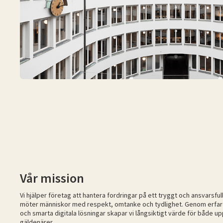
Vår mission
Vi hjälper företag att hantera fordringar på ett tryggt och ansvarsful
möter människor med respekt, omtanke och tydlighet. Genom erfare
och smarta digitala lösningar skapar vi långsiktigt värde för både 
gäldenärer.