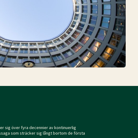
ker sig över fyra decennier av kontinuerlig
gssaga som sträcker sig långt bortom de första