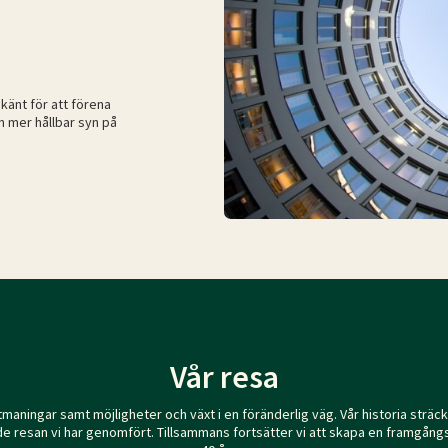
känt för att förena
n mer hållbar syn på
Vår resa
 utmaningar samt möjligheter och växt i en föränderlig väg. Vår historia sträc
nde resan vi har genomfört. Tillsammans fortsätter vi att skapa en framgån