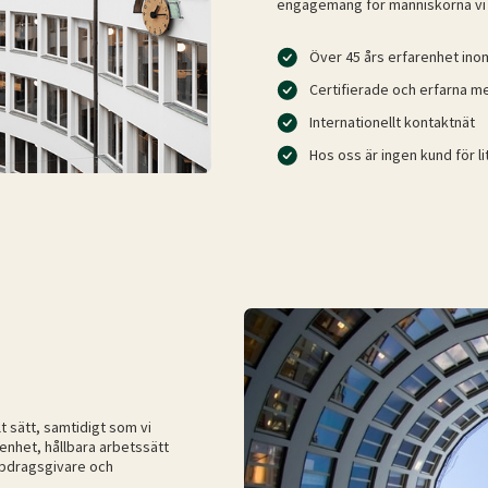
engagemang för människorna vi
Över 45 års erfarenhet in
Certifierade och erfarna 
Internationellt kontaktnät
Hos oss är ingen kund för li
lt sätt, samtidigt som vi
nhet, hållbara arbetssätt
uppdragsgivare och