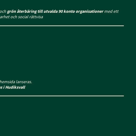
och
grön återbäring till utvalda 90 konto organisationer
med ett
arhet och social rättvisa
hemsida lanseras.
s i Hudiksvall