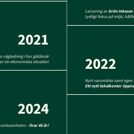
Lansering av
Grön Inkasso
tydligt fokus på miljö, hållb
2021
en vägledning i hur gäldenär
2022
ver sin ekonomiska situation
Nytt varumärke samt egen 
Ett nytt lokalkontor öppna
2024
soverksamheten
- firar 45 år!