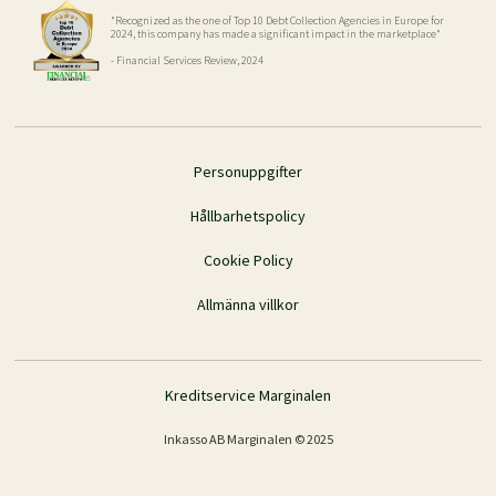
"Recognized as the one of Top 10 Debt Collection Agencies in Europe for
2024, this company has made a significant impact in the marketplace"
- Financial Services Review, 2024
Personuppgifter
Hållbarhetspolicy
Cookie Policy
Allmänna villkor
Kreditservice Marginalen
Inkasso AB Marginalen © 2025