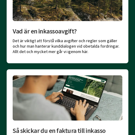
Vad är en inkassoavgift?
Det är viktigt att förstå vilka avgifter och regler som gäller
och hur man hanterar kunddialogen vid obetalda fordringar.
Allt det och mycket mer går vi igenom här.
Så skickar du en faktura till inkasso