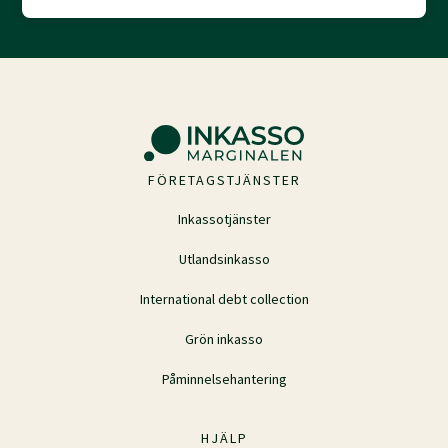
FÖRETAGSTJÄNSTER
Inkassotjänster
Utlandsinkasso
International debt collection
Grön inkasso
Påminnelsehantering
HJÄLP