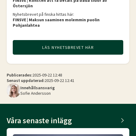
FINSVE | Konsten att få betalt på båda sidor av
Östersjön
Nyhetsbrevet på finska hittas här:
FINSVE | Maksun saaminen molemmin puolin
Pohjanlahtea
LÄS NYHETSBREVET HÄR
Publicerades:
2025-09-22 12:48
Senast uppdaterad:
2025-09-22 12:41
Innehållsansvarig
Sofie Andersson
Våra senaste inlägg