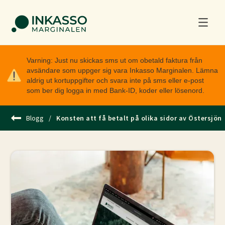
Varning: Just nu skickas sms ut om obetald faktura från
avsändare som uppger sig vara Inkasso Marginalen. Lämna
aldrig ut kortuppgifter och svara inte på sms eller e-post
som ber dig logga in med Bank-ID, koder eller lösenord.
Blogg
/
Konsten att få betalt på olika sidor av Östersjön