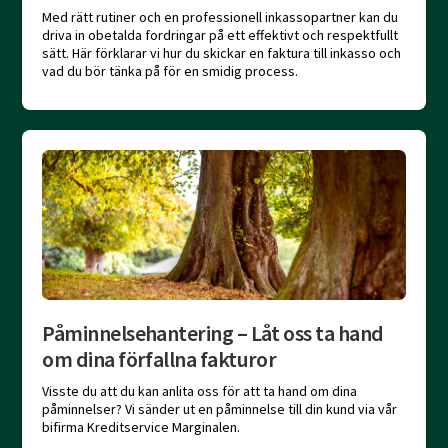
Med rätt rutiner och en professionell inkassopartner kan du
driva in obetalda fordringar på ett effektivt och respektfullt
sätt. Här förklarar vi hur du skickar en faktura till inkasso och
vad du bör tänka på för en smidig process.
Påminnelsehantering – Låt oss ta hand
om dina förfallna fakturor
Visste du att du kan anlita oss för att ta hand om dina
påminnelser? Vi sänder ut en påminnelse till din kund via vår
bifirma Kreditservice Marginalen.