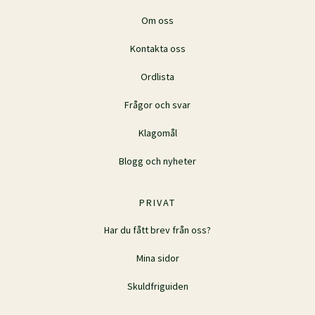
Om oss
Kontakta oss
Ordlista
Frågor och svar
Klagomål
Blogg och nyheter
PRIVAT
Har du fått brev från oss?
Mina sidor
Skuldfriguiden