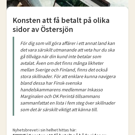
Konsten att få betalt på olika
sidor av Östersjön
För dig som vill göra affärer i ett annat land kan
det vara särskilt utmanande att veta hur du ska
gå tillväga när din kund inte betalar som
avtalat. Även om det finns många likheter
mellan Sverige och Finland, finns det också
stora skillnader. För att enklare kunna navigera
bland dessa har Finsk-svenska
handelskammarens medlemmar Inkasso
Marginalen och OK Perintä tillsammans
sammanfattat en lista i fem steg över skillnader
som det är särskilt viktigt att känna till.
Nyhetsbrevet i sin helhet hittas här: