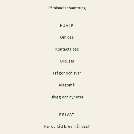
Påminnelsehantering
HJÄLP
Om oss
Kontakta oss
Ordlista
Frågor och svar
Klagomål
Blogg och nyheter
PRIVAT
Har du fått brev från oss?