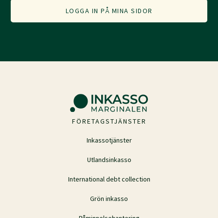
LOGGA IN PÅ MINA SIDOR
FÖRETAGSTJÄNSTER
Inkassotjänster
Utlandsinkasso
International debt collection
Grön inkasso
Påminnelsehantering