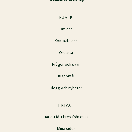
HJÄLP
Om oss
Kontakta oss
Ordlista
Frågor och svar
Klagomål
Blogg och nyheter
PRIVAT
Har du fått brev från oss?
Mina sidor